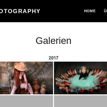
HOTOGRAPHY
HOME
Ü
Galerien
2017