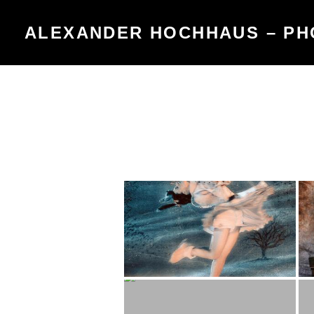
Skip
to
ALEXANDER HOCHHAUS – P
content