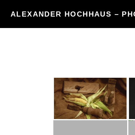
Skip
to
ALEXANDER HOCHHAUS – P
content