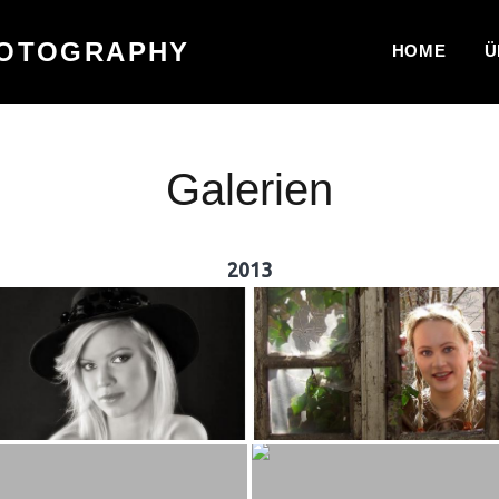
HOTOGRAPHY
HOME
Ü
Galerien
2013