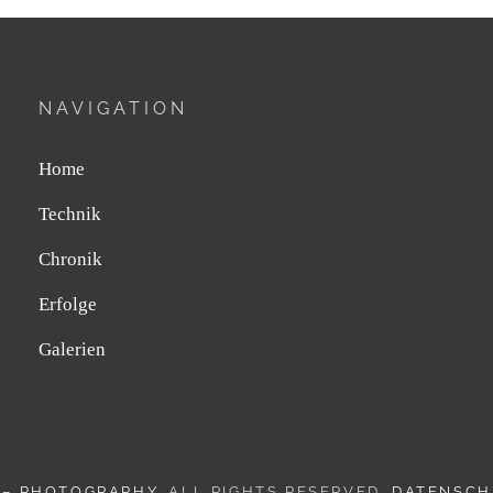
NAVIGATION
Home
Technik
Chronik
Erfolge
Galerien
 – PHOTOGRAPHY
. ALL RIGHTS RESERVED.
DATENSCH