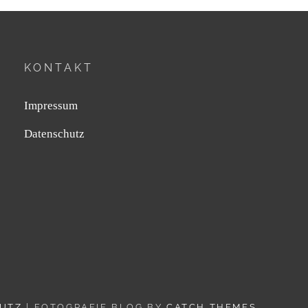
KONTAKT
Impressum
Datenschutz
UTZ
| FOTOGRAFIE BLOG BY
CATCH THEMES