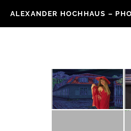
Skip
to
ALEXANDER HOCHHAUS – PH
content