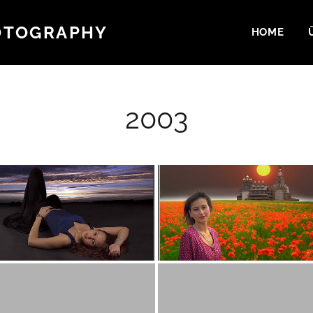
OTOGRAPHY
HOME
2003