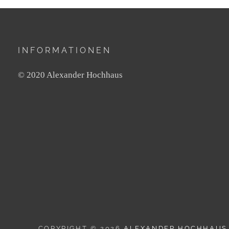
INFORMATIONEN
© 2020 Alexander Hochhaus
COPYRIGHT © 2026
ALEXANDER HOCHHAUS